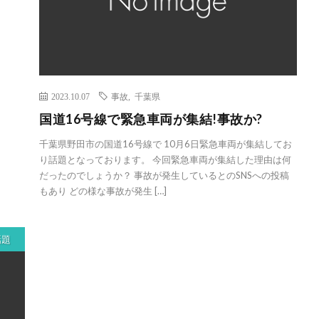
2023.10.07
事故
,
千葉県
国道16号線で緊急車両が集結!事故か?
千葉県野田市の国道16号線で 10月6日緊急車両が集結してお
り話題となっております。 今回緊急車両が集結した理由は何
だったのでしょうか？ 事故が発生しているとのSNSへの投稿
もあり どの様な事故が発生 […]
話題