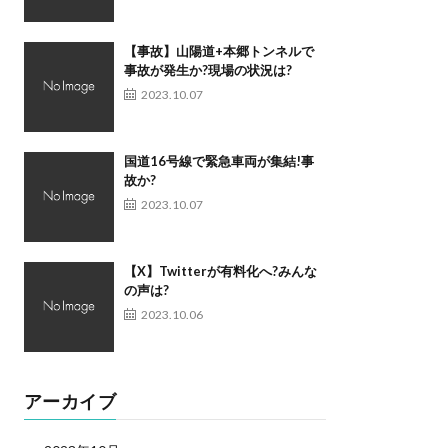
【事故】山陽道+本郷トンネルで
事故が発生か?現場の状況は?
2023.10.07
国道16号線で緊急車両が集結!事
故か?
2023.10.07
【X】Twitterが有料化へ?みんな
の声は?
2023.10.06
アーカイブ