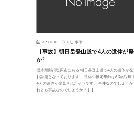
2023.10.07
4人
,
事件
【事故】朝日岳登山道で4人の遺体が発
か?
栃木県那須塩原市にある 朝日岳登山道で4人の遺体が発
れ話題となっております。 遺体の推定年齢は60歳程度で
4人の遺体が発見されたそうです。 事件なのでしょうか
れとも事故なのでしょうか？ […]