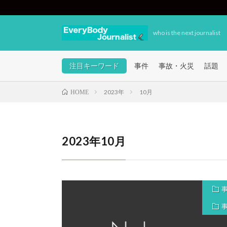
who is the next journalist
注目キーワード
事件
事故・火災
話題
2023年
10月
HOME
2023年10月