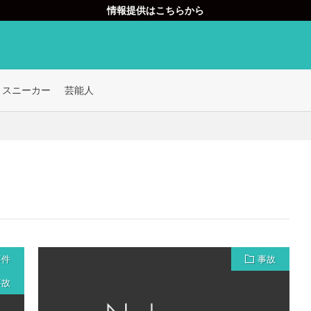
情報提供はこちらから
スニーカー
芸能人
事件
事故
事故