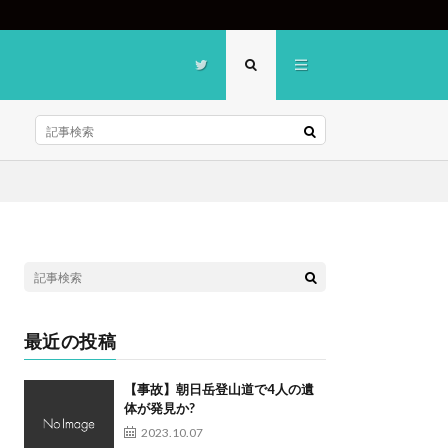
最近の投稿
【事故】朝日岳登山道で4人の遺
体が発見か?
2023.10.07